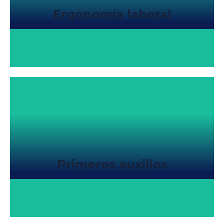
Ergonomía laboral
Primeros auxilios