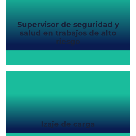
Supervisor de seguridad y
salud en trabajos de alto
riesgo
Izaje de carga