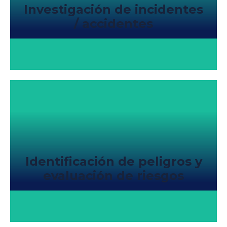
Investigación de incidentes
/ accidentes
Identificación de peligros y
evaluación de riesgos