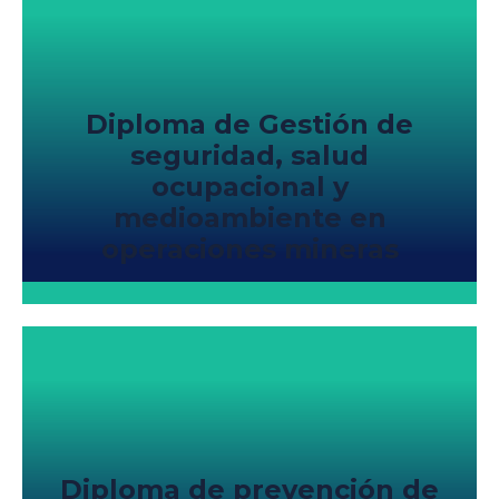
Diploma de Gestión de
seguridad, salud
ocupacional y
medioambiente en
operaciones mineras
Diploma de prevención de