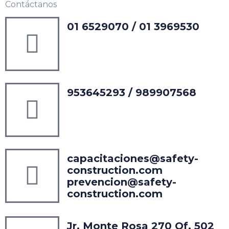
Contáctanos
01 6529070 / 01 3969530
953645293 / 989907568
capacitaciones@safety-
construction.com
prevencion@safety-
construction.com
Jr. Monte Rosa 270 Of. 502