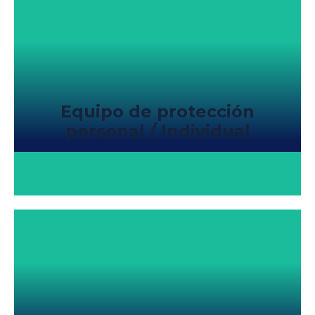
Equipo de protección
personal / Individual