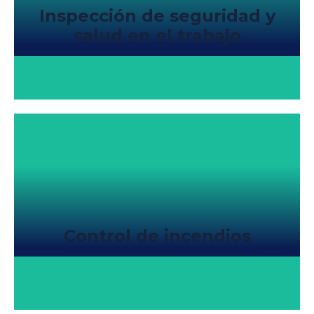
Inspección de seguridad y
salud en el trabajo
Control de incendios