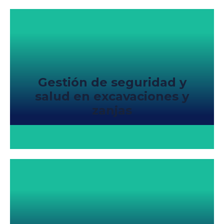
Gestión de seguridad y
salud en excavaciones y
zanjas