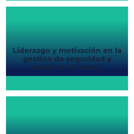
Liderazgo y motivación en la
gestión de seguridad y
salud en el trabajo