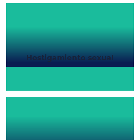
Hostigamiento sexual