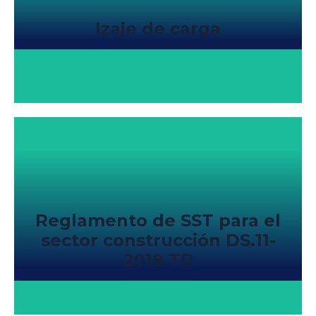
Izaje de carga
Reglamento de SST para el
sector construcción DS.11-
2019 TR