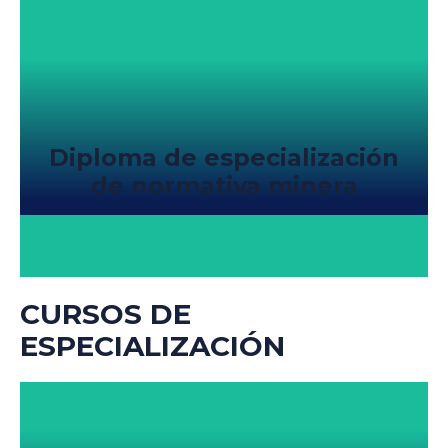
Diploma de especialización
de normativa minera
CURSOS DE
ESPECIALIZACIÓN