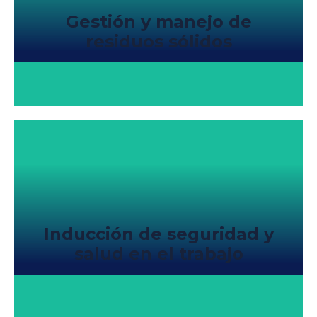
Gestión y manejo de
residuos sólidos
Inducción de seguridad y
salud en el trabajo