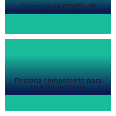
Coronavirus COVID - 19
Persona competente para
trabajo en altura