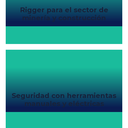
Rigger para el sector de
minería y construcción
Seguridad con herramientas
manuales y eléctricas