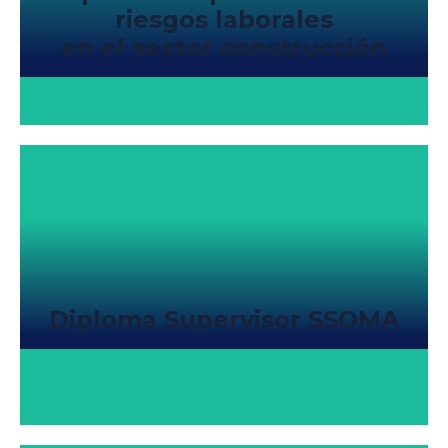
riesgos laborales
en el sector construcción
Diploma Supervisor SSOMA