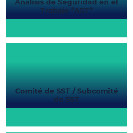
Análisis de Seguridad en el
Trabajo “AST”
Comité de SST / Subcomité
de SST