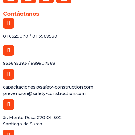
Contáctanos
01 6529070 / 01 3969530
953645293 / 989907568
capacitaciones@safety-construction.com
prevencion@safety-construction.com
Jr. Monte Rosa 270 Of. 502
Santiago de Surco