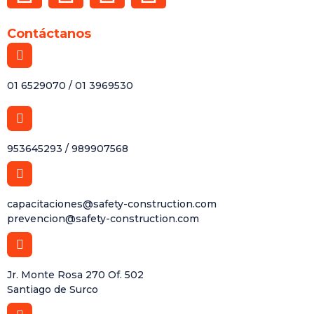
Contáctanos
01 6529070 / 01 3969530
953645293 / 989907568
capacitaciones@safety-construction.com
prevencion@safety-construction.com
Jr. Monte Rosa 270 Of. 502
Santiago de Surco