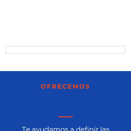
OFRECEMOS
Te ayudamos a definir las