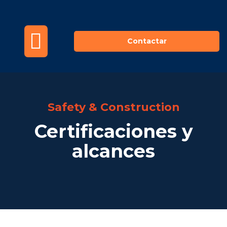
Contactar
Safety Play
Safety & Construction
Certificaciones y
alcances