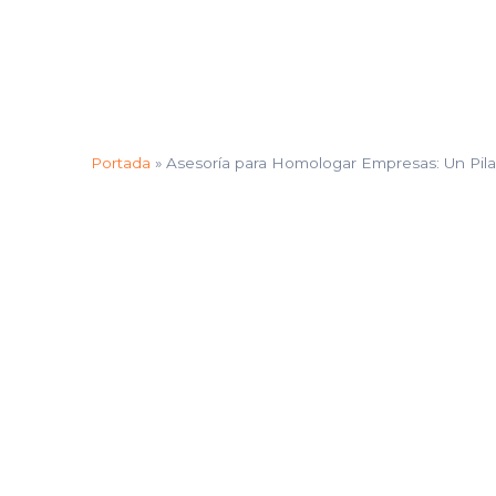
Portada
»
Asesoría para Homologar Empresas: Un Pilar p